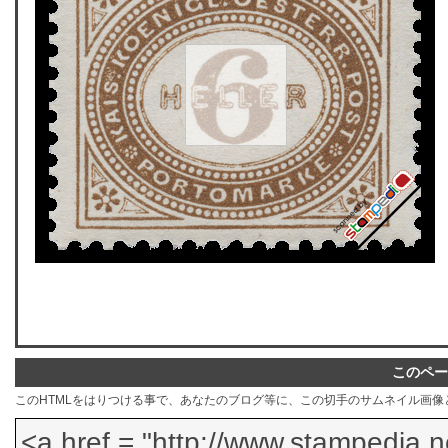
このペー
このHTMLをはりつける事で、あなたのブログ等に、この切手のサムネイル画像