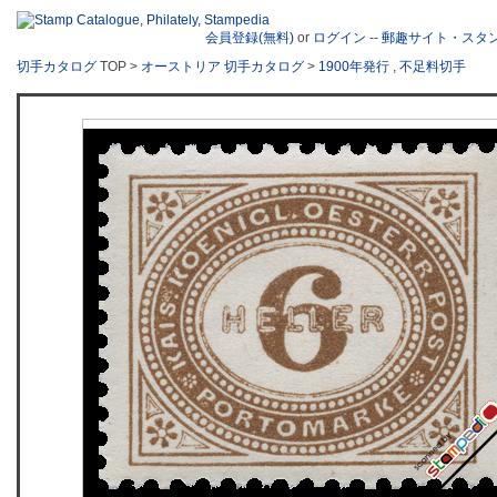
会員登録(無料)
or
ログイン
--
郵趣サイト・スタ
切手カタログ
TOP >
オーストリア 切手カタログ
>
1900年発行
,
不足料切手