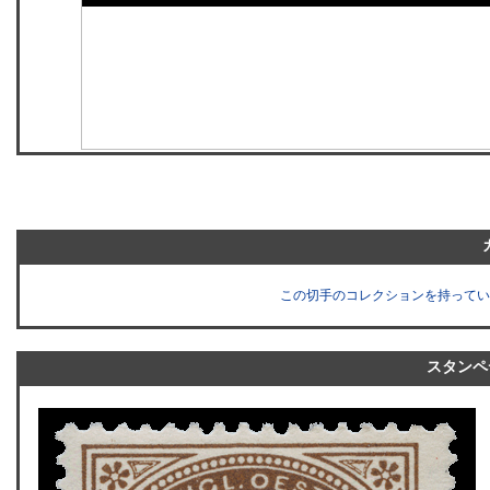
この切手のコレクションを持ってい
スタンペ