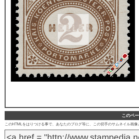
このペー
このHTMLをはりつける事で、あなたのブログ等に、この切手のサムネイル画像