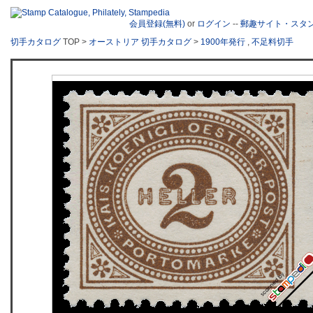
会員登録(無料)
or
ログイン
--
郵趣サイト・スタ
切手カタログ
TOP >
オーストリア 切手カタログ
>
1900年発行
,
不足料切手