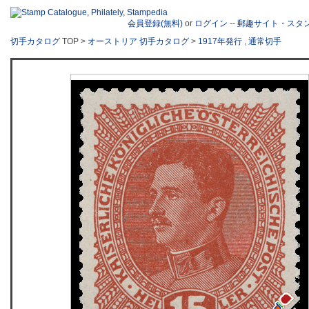
会員登録(無料)
or
ログイン
--
郵趣サイト・スタ
切手カタログ
TOP >
オーストリア 切手カタログ
>
1917年発行
,
通常切手