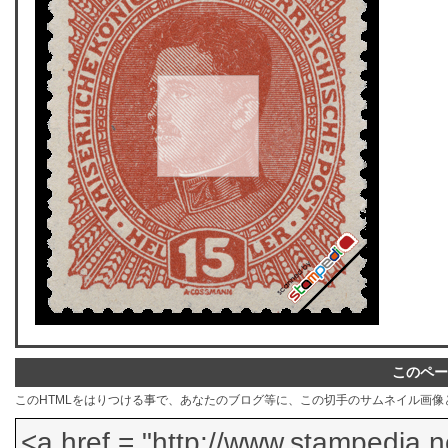
このペー
このHTMLをはりつける事で、あなたのブログ等に、この切手のサムネイル画像