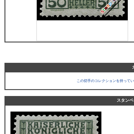
この切手のコレクションを持ってい
スタンペ