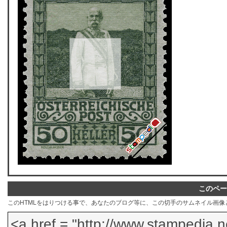
このペー
このHTMLをはりつける事で、あなたのブログ等に、この切手のサムネイル画像