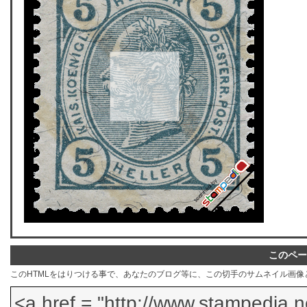
このペー
このHTMLをはりつける事で、あなたのブログ等に、この切手のサムネイル画像