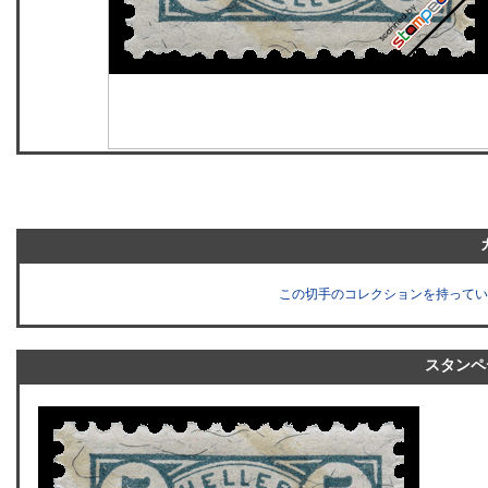
この切手のコレクションを持ってい
スタンペ