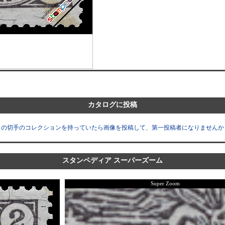
カタログに投稿
この切手のコレクションを持っていたら画像を投稿して、第一投稿者になりませんか
スタンペディア スーパーズーム