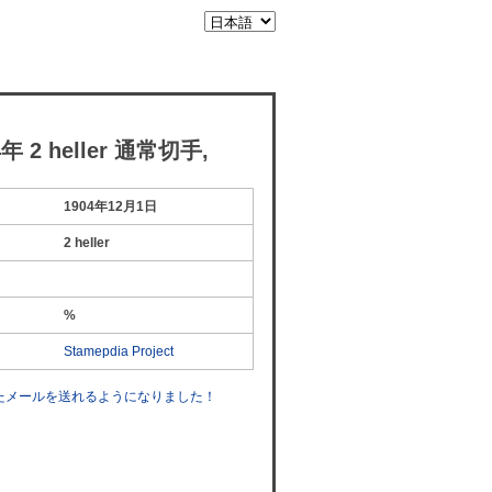
 2 heller 通常切手,
1904年12月1日
2 heller
%
Stamepdia Project
したメールを送れるようになりました！