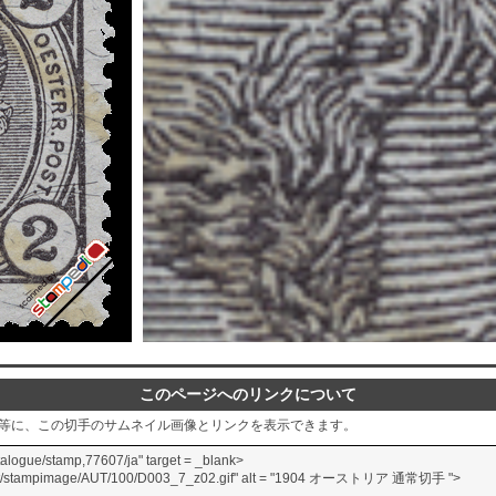
このページへのリンクについて
グ等に、この切手のサムネイル画像とリンクを表示できます。