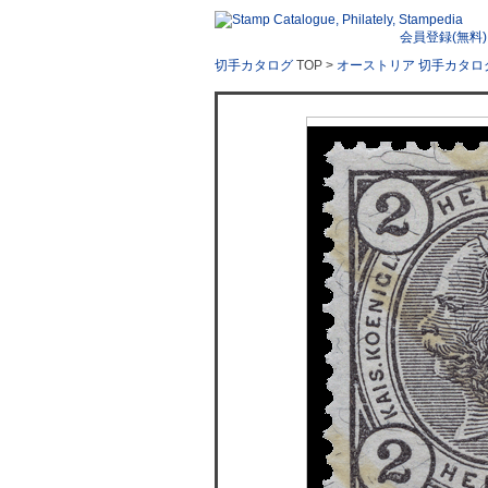
会員登録(無料)
切手カタログ
TOP >
オーストリア 切手カタロ