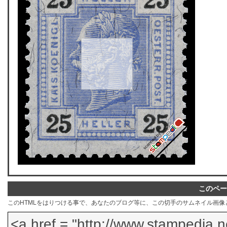
このペー
このHTMLをはりつける事で、あなたのブログ等に、この切手のサムネイル画像