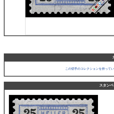
この切手のコレクションを持ってい
スタンペ