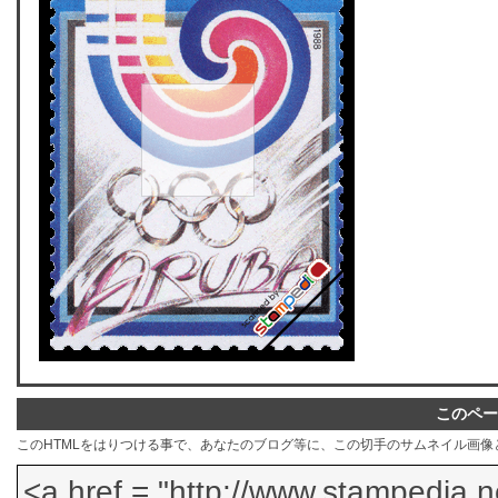
このペー
このHTMLをはりつける事で、あなたのブログ等に、この切手のサムネイル画像