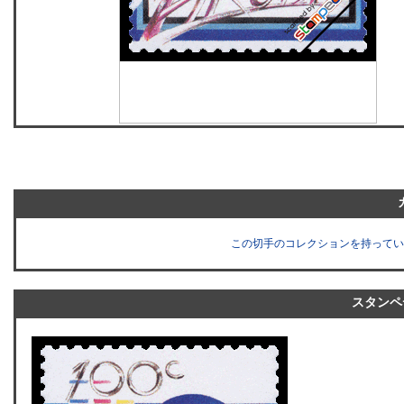
この切手のコレクションを持ってい
スタンペ