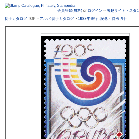
会員登録(無料)
or
ログイン
--
郵趣サイト・スタ
切手カタログ
TOP >
アルバ 切手カタログ
>
1988年発行
,
記念・特殊切手