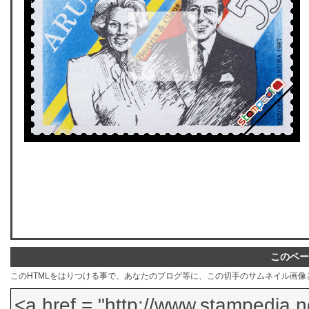
このペー
このHTMLをはりつける事で、あなたのブログ等に、この切手のサムネイル画像