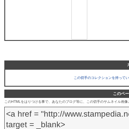
この切手のコレクションを持ってい
このペー
このHTMLをはりつける事で、あなたのブログ等に、この切手のサムネイル画像