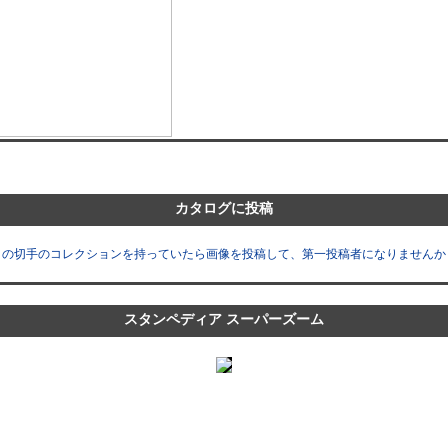
カタログに投稿
この切手のコレクションを持っていたら画像を投稿して、第一投稿者になりませんか
スタンペディア スーパーズーム