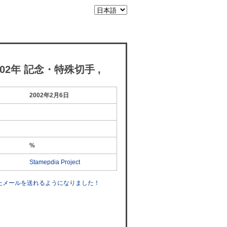
02年 記念・特殊切手 ,
2002年2月6日
%
Stamepdia Project
したメールを送れるようになりました！