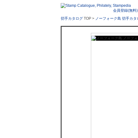
会員登録(無料)
切手カタログ
TOP >
ノーフォーク島 切手カタ