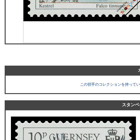
この切手のコレクションを持ってい
スタンペ