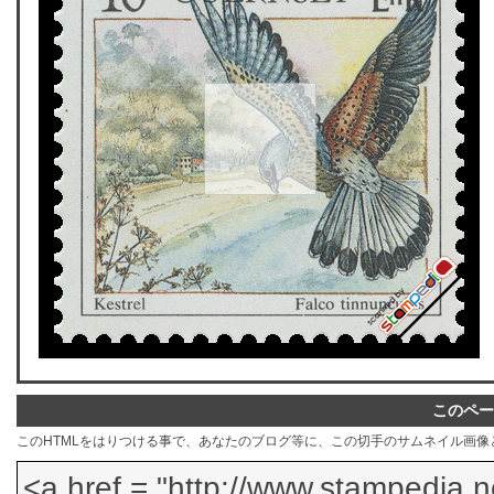
このペー
このHTMLをはりつける事で、あなたのブログ等に、この切手のサムネイル画像