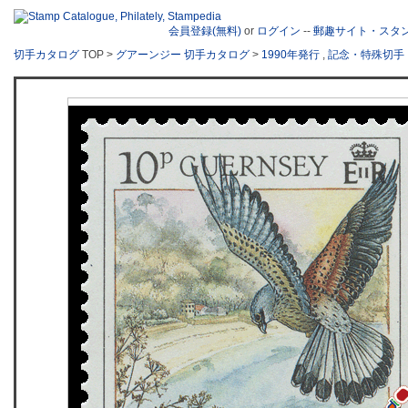
会員登録(無料)
or
ログイン
--
郵趣サイト・スタ
切手カタログ
TOP >
グアーンジー 切手カタログ
>
1990年発行
,
記念・特殊切手