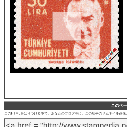
このペー
このHTMLをはりつける事で、あなたのブログ等に、この切手のサムネイル画像