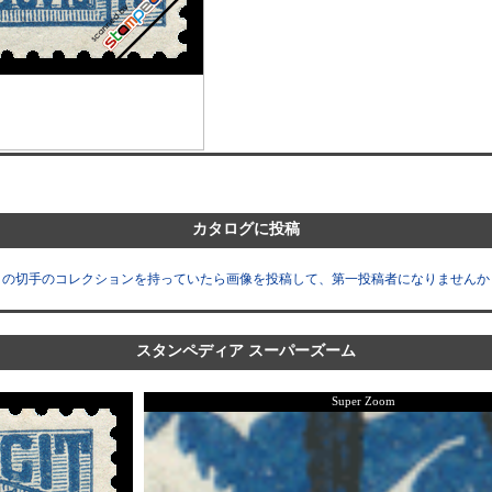
カタログに投稿
この切手のコレクションを持っていたら画像を投稿して、第一投稿者になりませんか
スタンペディア スーパーズーム