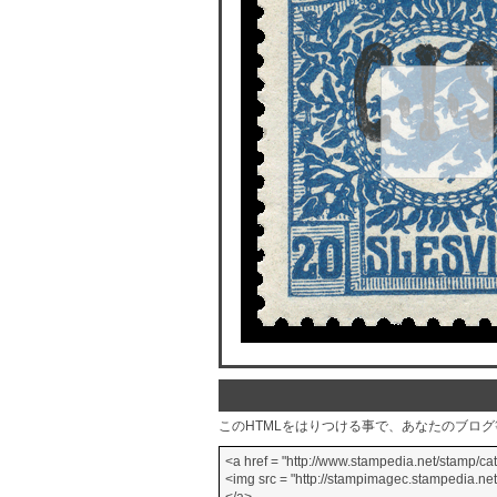
このHTMLをはりつける事で、あなたのブロ