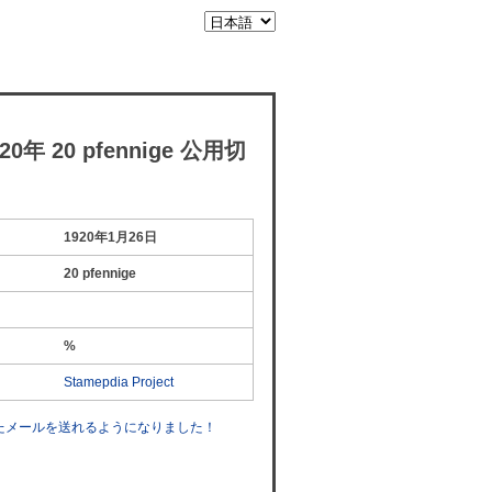
年 20 pfennige 公用切
1920年1月26日
20 pfennige
%
Stamepdia Project
したメールを送れるようになりました！