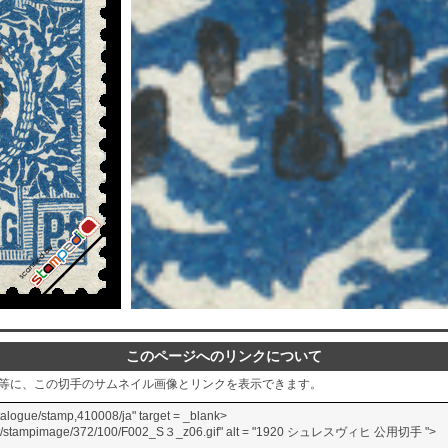
このページへのリンクについて
グ等に、この切手のサムネイル画像とリンクを表示できます。