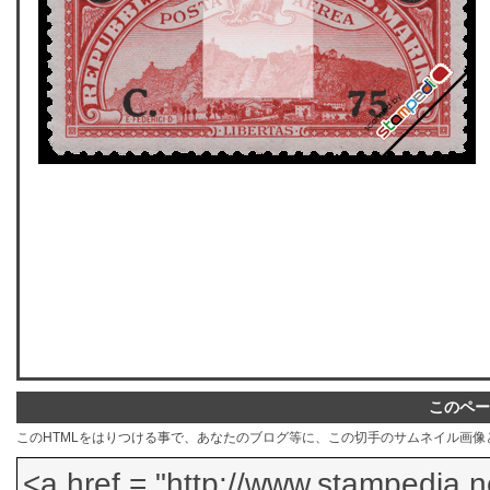
このペー
このHTMLをはりつける事で、あなたのブログ等に、この切手のサムネイル画像