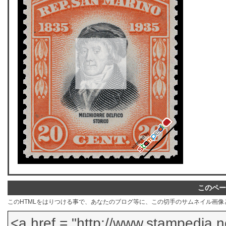
このペー
このHTMLをはりつける事で、あなたのブログ等に、この切手のサムネイル画像