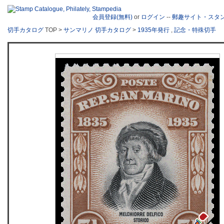
会員登録(無料)
or
ログイン
--
郵趣サイト・スタ
切手カタログ
TOP >
サンマリノ 切手カタログ
>
1935年発行
,
記念・特殊切手