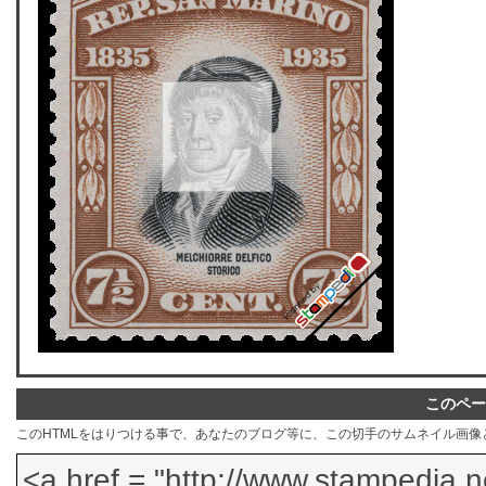
このペー
このHTMLをはりつける事で、あなたのブログ等に、この切手のサムネイル画像