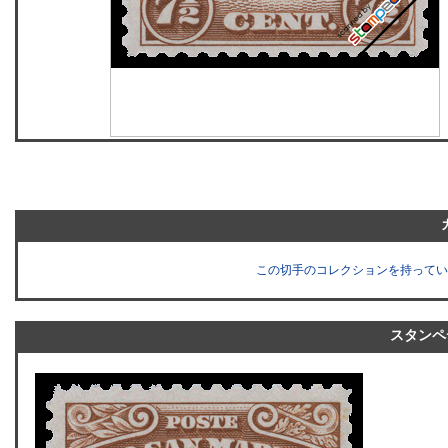
この切手のコレクションを持ってい
スタンペ