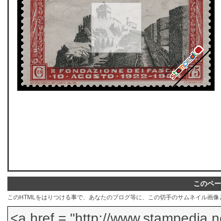
このペー
このHTMLをはりつける事で、あなたのブログ等に、この切手のサムネイル画像