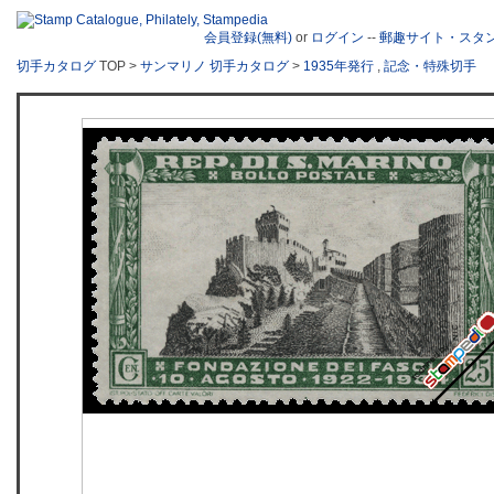
会員登録(無料)
or
ログイン
--
郵趣サイト・スタ
切手カタログ
TOP >
サンマリノ 切手カタログ
>
1935年発行
,
記念・特殊切手