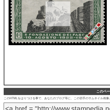
このペー
このHTMLをはりつける事で、あなたのブログ等に、この切手のサムネイル画像