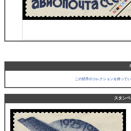
この切手のコレクションを持ってい
スタンペ