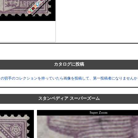
カタログに投稿
この切手のコレクションを持っていたら画像を投稿して、第一投稿者になりませんか
スタンペディア スーパーズーム