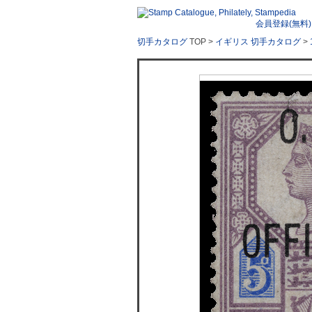
会員登録(無料)
切手カタログ
TOP >
イギリス 切手カタログ
>