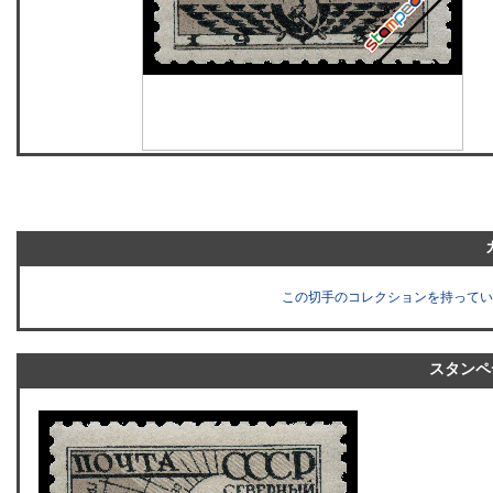
この切手のコレクションを持ってい
スタンペ