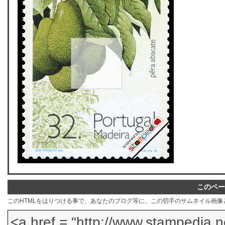
このペー
このHTMLをはりつける事で、あなたのブログ等に、この切手のサムネイル画像