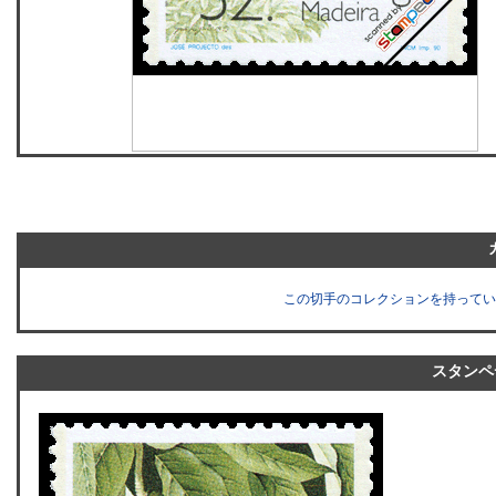
この切手のコレクションを持ってい
スタンペ