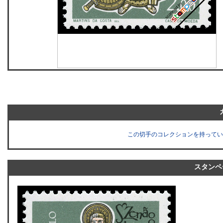
この切手のコレクションを持ってい
スタンペ