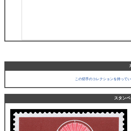
この切手のコレクションを持ってい
スタンペ