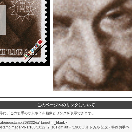
このページへのリンクについて
グ等に、この切手のサムネイル画像とリンクを表示できます。