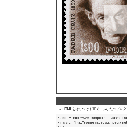
このHTMLをはりつける事で、あなたのブロ