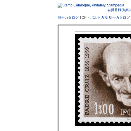
会員登録(無料)
切手カタログ
TOP >
ポルトガル 切手カタログ