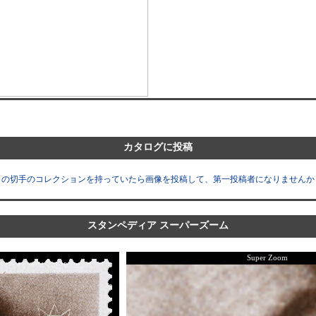
カタログに投稿
この切手のコレクションを持っていたら画像を投稿して、第一投稿者になりませんか
スタンペディア スーパーズーム