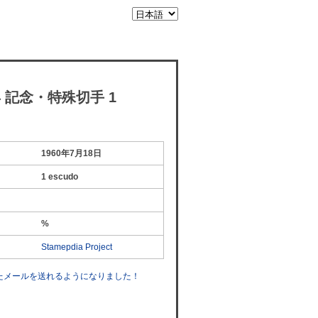
年 記念・特殊切手 1
1960年7月18日
1 escudo
%
Stamepdia Project
したメールを送れるようになりました！