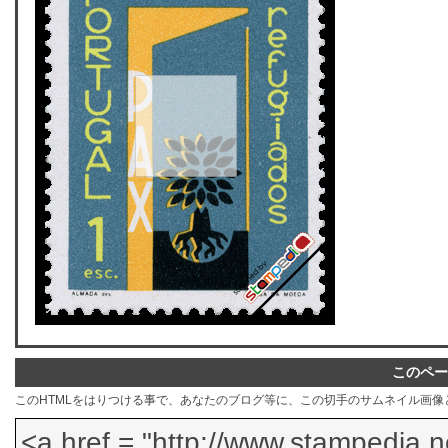
このペー
このHTMLをはりつける事で、あなたのブログ等に、この切手のサムネイル画像