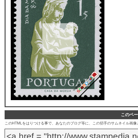
このペー
このHTMLをはりつける事で、あなたのブログ等に、この切手のサムネイル画像