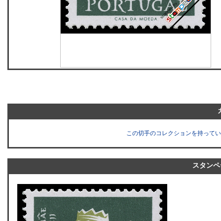
この切手のコレクションを持ってい
スタンペ