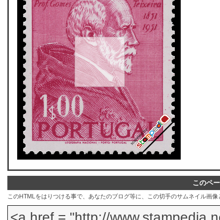
このペー
このHTMLをはりつける事で、あなたのブログ等に、この切手のサムネイル画像