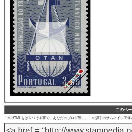
このペー
このHTMLをはりつける事で、あなたのブログ等に、この切手のサムネイル画像