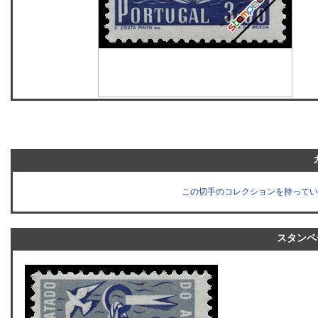
この切手のコレクションを持ってい
スタンペ