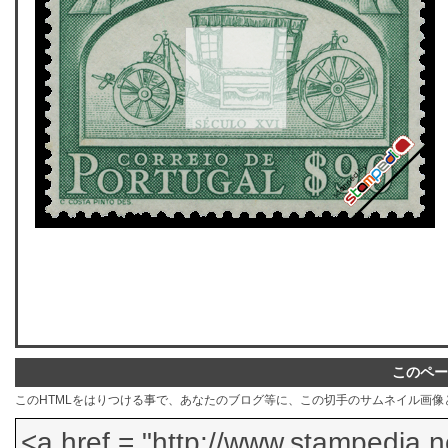
このペー
このHTMLをはりつける事で、あなたのブログ等に、この切手のサムネイル画像