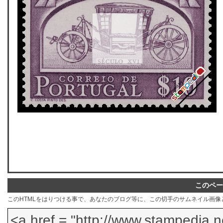
このペー
このHTMLをはりつける事で、あなたのブログ等に、この切手のサムネイル画像