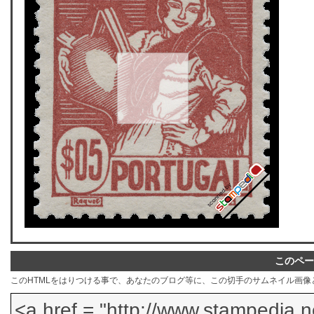
このペー
このHTMLをはりつける事で、あなたのブログ等に、この切手のサムネイル画像