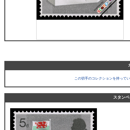
この切手のコレクションを持ってい
スタンペ