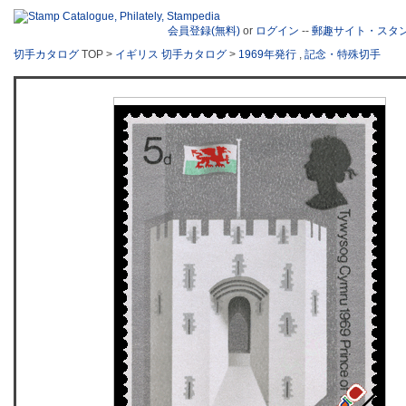
会員登録(無料)
or
ログイン
--
郵趣サイト・スタ
切手カタログ
TOP >
イギリス 切手カタログ
>
1969年発行
,
記念・特殊切手