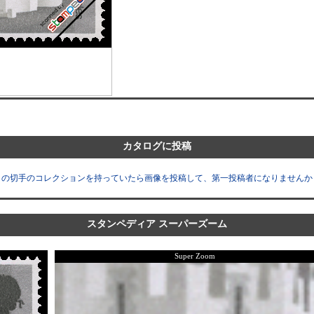
カタログに投稿
この切手のコレクションを持っていたら画像を投稿して、第一投稿者になりませんか
スタンペディア スーパーズーム