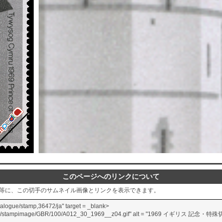
このページへのリンクについて
グ等に、この切手のサムネイル画像とリンクを表示できます。