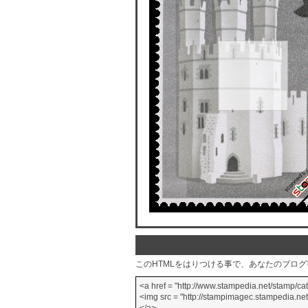
このHTMLをはりつける事で、あなたのブロ