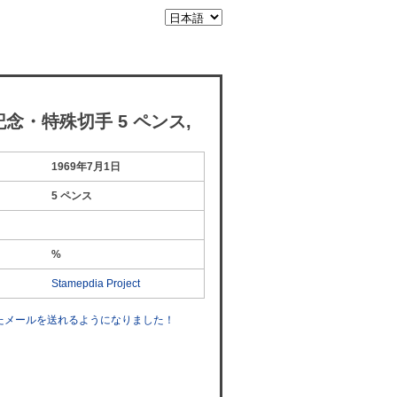
 記念・特殊切手 5 ペンス,
1969年7月1日
5 ペンス
%
Stamepdia Project
したメールを送れるようになりました！