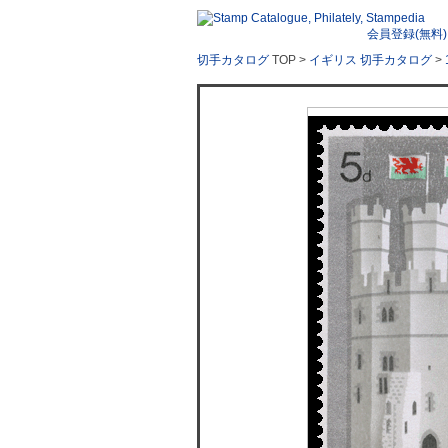
会員登録(無料)
切手カタログ
TOP >
イギリス 切手カタログ
>