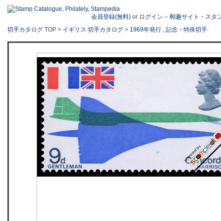
会員登録(無料)
or
ログイン
--
郵趣サイト・スタ
切手カタログ
TOP >
イギリス 切手カタログ
>
1969年発行
,
記念・特殊切手