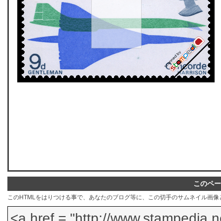
このペー
このHTMLをはりつける事で、あなたのブログ等に、この切手のサムネイル画像