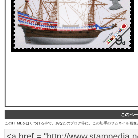
このペー
このHTMLをはりつける事で、あなたのブログ等に、この切手のサムネイル画像