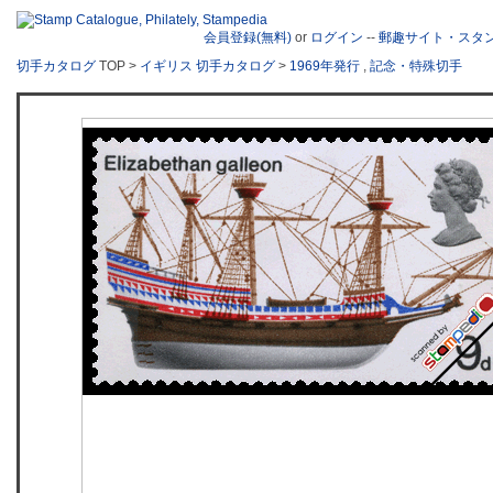
会員登録(無料)
or
ログイン
--
郵趣サイト・スタ
切手カタログ
TOP >
イギリス 切手カタログ
>
1969年発行
,
記念・特殊切手