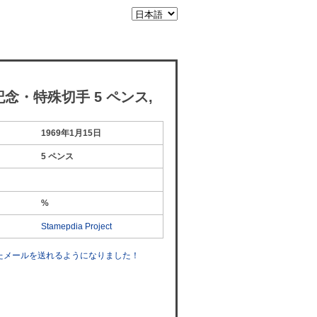
 記念・特殊切手 5 ペンス,
1969年1月15日
5 ペンス
%
Stamepdia Project
したメールを送れるようになりました！