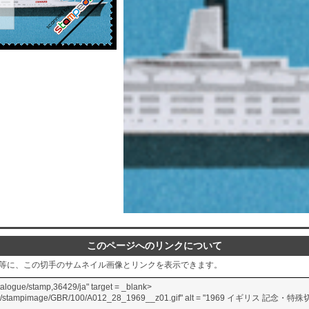
このページへのリンクについて
グ等に、この切手のサムネイル画像とリンクを表示できます。