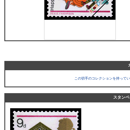
この切手のコレクションを持ってい
スタンペ