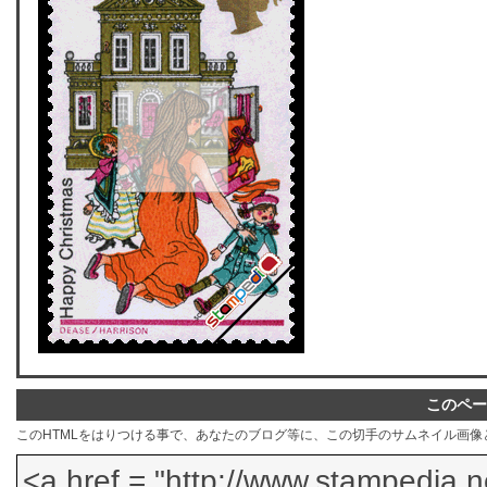
このペー
このHTMLをはりつける事で、あなたのブログ等に、この切手のサムネイル画像