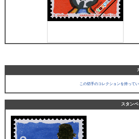
この切手のコレクションを持ってい
スタンペ