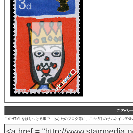
このペー
このHTMLをはりつける事で、あなたのブログ等に、この切手のサムネイル画像