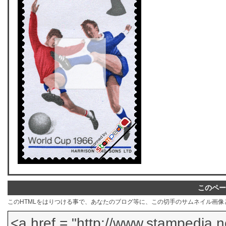
このペー
このHTMLをはりつける事で、あなたのブログ等に、この切手のサムネイル画像