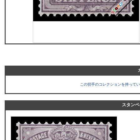
この切手のコレクションを持ってい
スタンペ