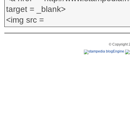
© Copyright 