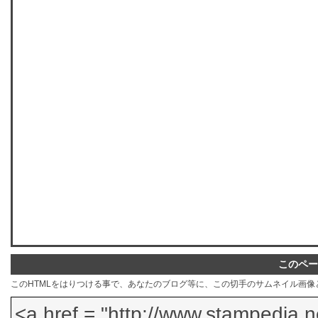
このペー
このHTMLをはりつける事で、あなたのブログ等に、この切手のサムネイル画像