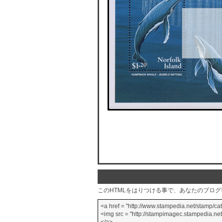
このHTMLをはりつける事で、あなたのブロ