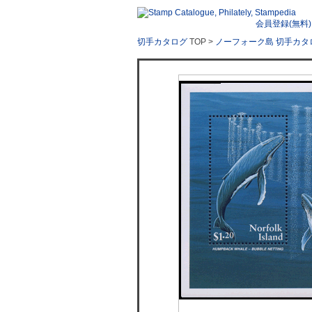
会員登録(無料)
切手カタログ
TOP >
ノーフォーク島 切手カタ