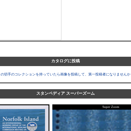
カタログに投稿
この切手のコレクションを持っていたら画像を投稿して、第一投稿者になりませんか
スタンペディア スーパーズーム