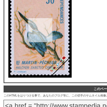
このペー
このHTMLをはりつける事で、あなたのブログ等に、この切手のサムネイル画像