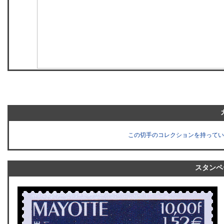
この切手のコレクションを持ってい
スタンペ