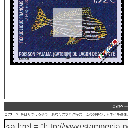
このペー
このHTMLをはりつける事で、あなたのブログ等に、この切手のサムネイル画像