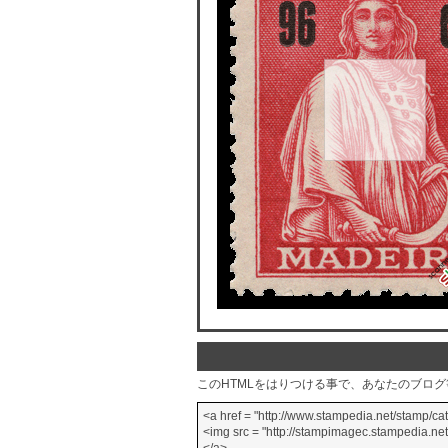
このHTMLをはりつける事で、あなたのブロ