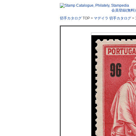
会員登録(無料)
切手カタログ
TOP >
マデイラ 切手カタログ
>