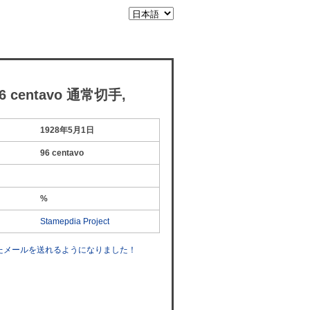
 centavo 通常切手,
1928年5月1日
96 centavo
%
Stamepdia Project
したメールを送れるようになりました！