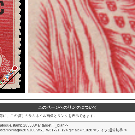
このページへのリンクについて
グ等に、この切手のサムネイル画像とリンクを表示できます。