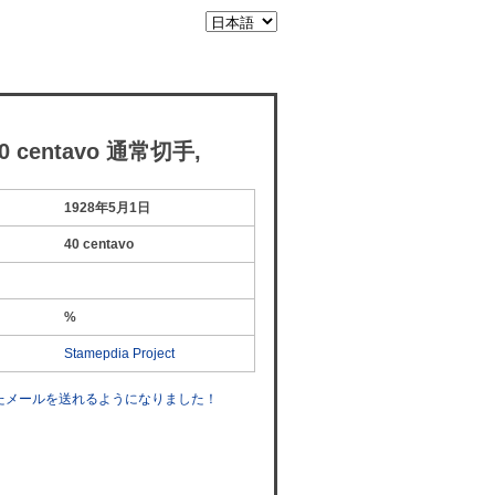
 centavo 通常切手,
1928年5月1日
40 centavo
%
Stamepdia Project
したメールを送れるようになりました！