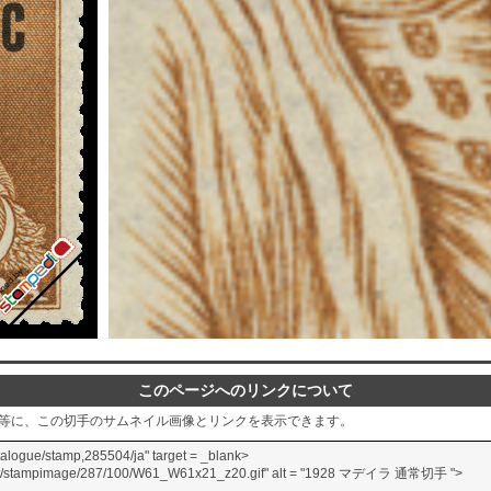
このページへのリンクについて
グ等に、この切手のサムネイル画像とリンクを表示できます。