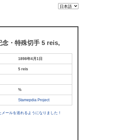
念・特殊切手 5 reis,
1898年4月1日
5 reis
%
Stamepdia Project
したメールを送れるようになりました！