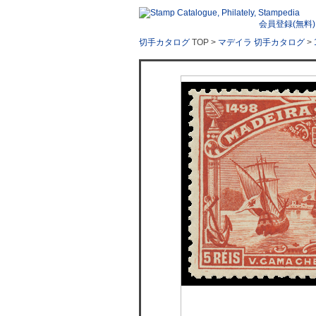
会員登録(無料)
切手カタログ
TOP >
マデイラ 切手カタログ
>