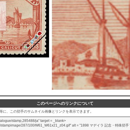
このページへのリンクについて
グ等に、この切手のサムネイル画像とリンクを表示できます。