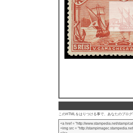
このHTMLをはりつける事で、あなたのブロ