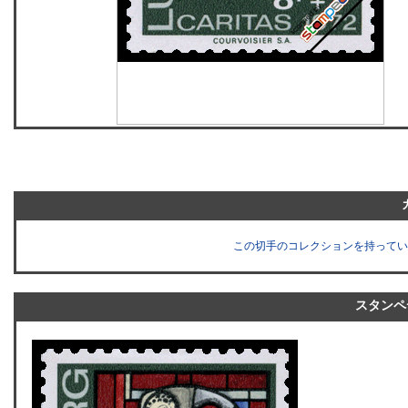
この切手のコレクションを持ってい
スタンペ