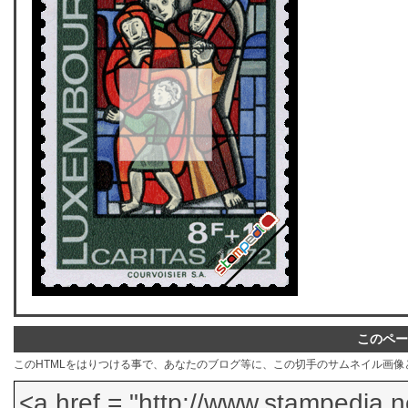
このペー
このHTMLをはりつける事で、あなたのブログ等に、この切手のサムネイル画像